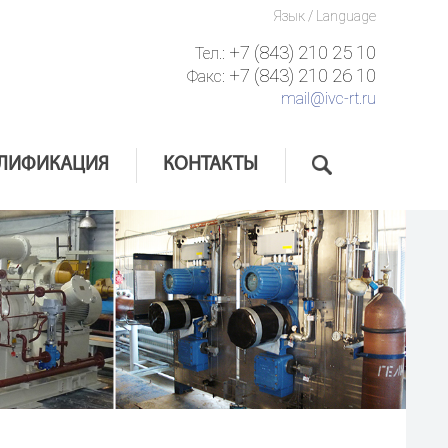
Язык / Language
+7 (843) 210 25 10
Тел.:
+7 (843) 210 26 10
Факс:
mail@ivc-rt.ru
ЛИФИКАЦИЯ
КОНТАКТЫ