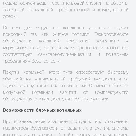
подаче горячей воды, пара и тепловой энергии на объекты
жилищной, социальной, промышленной и коммунальной
сферы.
Сырьем для модульных котельных установок служит
природный газ или жидкое топливо. Технологическое
оборудование котельной компактно размещено в
модульном блоке, который имеет утепление и полностью
соответствует санитарно-гигиеническим и пожарным
требованиям безопасности.
Покупка котельной этого типа способствует быстрому
обустройству миникотельной требуемой мощности и её
сдаче в эксплуатацию в короткие сроки. Стоимость блочно-
модульной котельной зависит от комплектуемого
оборудования, его мощности, системы автоматики.
Возможности блочных котельных
При возникновении аварийных ситуаций или отклонения
параметров безопасности от заданных значений, система
контроля и управления работой в автоматическом режиме