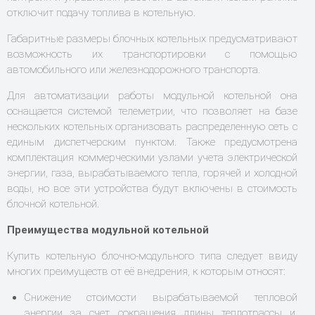
отключит подачу топлива в котельную.
Габаритные размеры блочных котельных предусматривают
возможность их транспортировки с помощью
автомобильного или железнодорожного транспорта.
Для автоматизации работы модульной котельной она
оснащается системой телеметрии, что позволяет на базе
нескольких котельных организовать распределенную сеть с
единым диспетчерским пунктом. Также предусмотрена
комплектация коммерческими узлами учета электрической
энергии, газа, вырабатываемого тепла, горячей и холодной
воды, но все эти устройства будут включены в стоимость
блочной котельной.
Преимущества модульной котельной
Купить котельную блочно-модульного типа следует ввиду
многих преимуществ от её внедрения, к которым относят:
Снижение стоимости вырабатываемой тепловой
энергии за счет сокращения длины теплотрассы и,