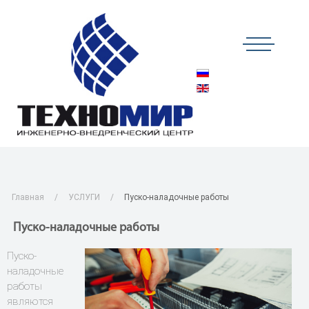
Главная
УСЛУГИ
Пуско-наладочные работы
Пуско-наладочные работы
Пуско-
наладочные
работы
являются