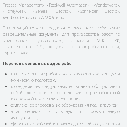
Process Management», «Rockwell Automation», «Wonderware»,
«Honeywell», «General Electric», «Schneider Electric»,
«Endress+Hauser», «WAGO» и др.
В настоящий момент предприятие имеет все необходимые
разрешительные документы для производства работ по
комплексной пуско-наладке, лицензии МЧС РФ,
свидетельства СРО, допуски по электробезопасности,
охране труда.
Перечень основных видов работ:
подготовительные работы, включая организационную и
инженерную подготовку;
проведение индивидуальных испытаний оборудования
любой сложности в соответствии с разработанной
программой и методикой испытаний;
комплексное опробование оборудования под нагрузкой;
ввод системы в опытную и промышленную
эксплуатацию;
оформление рабочей и приемосдаточной документации